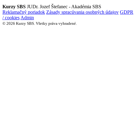
Kurzy SBS
JUDr. Jozef Štefanec - Akadémia SBS
Reklamačný poriadok
Zásady spracúvania osobných údajov
GDPR
/ cookies
Admin
© 2026 Kurzy SBS. Všetky práva vyhradené.